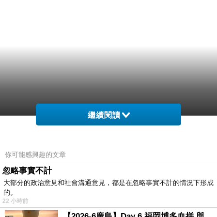
繼續閱讀
你可能感興趣的文章
忽略事實不計
大部分的政治意見和社會溝通意見，都是在忽略事實不計的情況下形成
的。
22 小時前
【2026-6廣島】Day 6 福岡博多血拼 與機場接送少年司機深夜對談