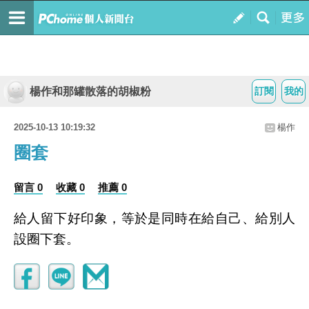
楊作和那罐散落的胡椒粉
訂閱
我的
2025-10-13 10:19:32
楊作
圈套
留言 0
收藏 0
推薦 0
給人留下好印象，等於是同時在給自己、給別人
設圈下套。