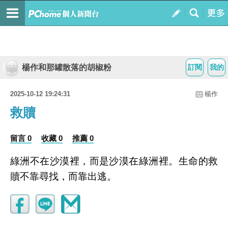
楊作和那罐散落的胡椒粉
訂閱
我的
2025-10-12 19:24:31
楊作
救贖
留言 0
收藏 0
推薦 0
綠洲不在沙漠裡，而是沙漠在綠洲裡。生命的救
贖不靠尋找，而靠出逃。