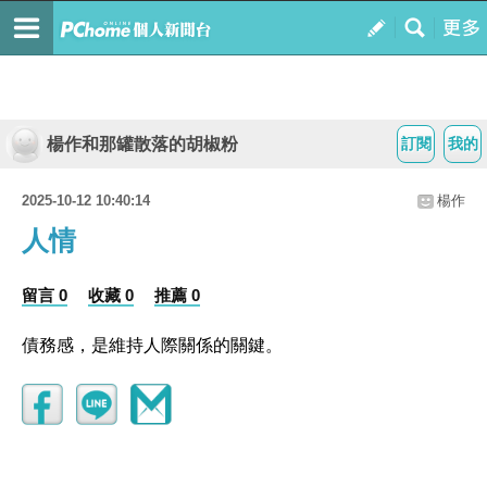
楊作和那罐散落的胡椒粉
訂閱
我的
2025-10-12 10:40:14
楊作
人情
留言 0
收藏 0
推薦 0
債務感，是維持人際關係的關鍵。