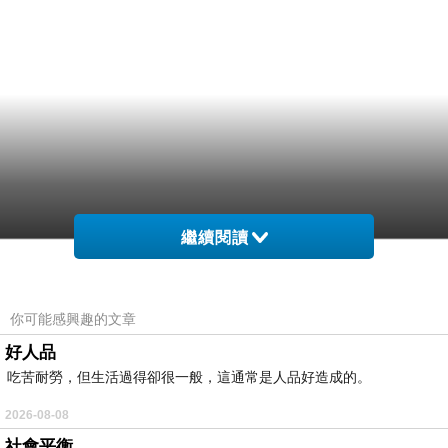
繼續閱讀
你可能感興趣的文章
好人品
吃苦耐勞，但生活過得卻很一般，這通常是人品好造成的。
2026-08-08
社會平衡