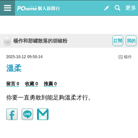
楊作和那罐散落的胡椒粉
訂閱
我的
2025-10-12 09:50:14
楊作
溫柔
留言 0
收藏 0
推薦 0
你要一直勇敢到能足夠溫柔才行。