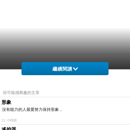
繼續閱讀
你可能感興趣的文章
形象
沒有能力的人最愛努力保持形象，
12 小時前
遙控器