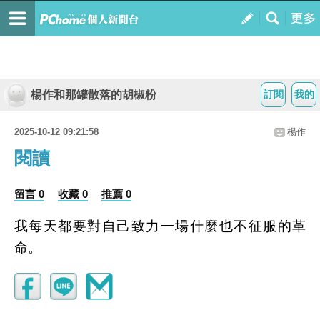
楊作和那罐散落的胡椒粉
訂閱
我的
2025-10-12 09:21:58
楊作
閱讀
留言 0
收藏 0
推薦 0
我每天都要對自己致力一場什麼也不征服的革
命。