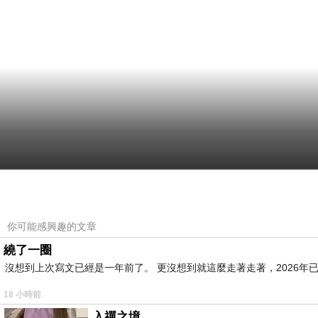
你可能感興趣的文章
繞了一圈
沒想到上次寫文已經是一年前了。 更沒想到就這麼走著走著，2026年已
18 小時前
入禪之境