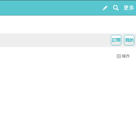
訂閱
我的
楊作