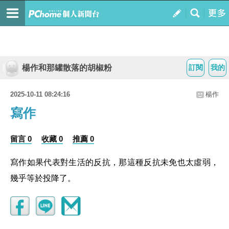
楊作和那罐散落的胡椒粉
訂閱
我的
2025-10-11 08:24:16
楊作
寫作
留言 0
收藏 0
推薦 0
寫作如果代表對生活的反抗，那這種反抗未免也太虛弱，
幾乎等於投降了。