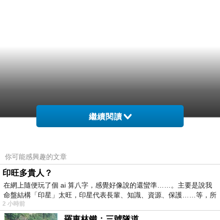
繼續閱讀
你可能感興趣的文章
印旺多貴人？
在網上隨便玩了個 ai 算八字，感覺好像說的還蠻準……。主要是說我
命盤結構「印星」太旺，印星代表長輩、知識、資源、保護……等，所
2 小時前
羅東林鐵：三號隧道