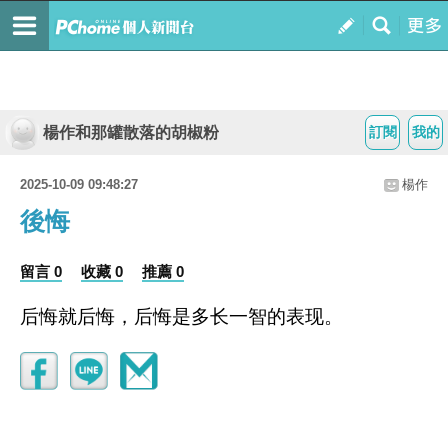
楊作和那罐散落的胡椒粉
訂閱
我的
2025-10-09 09:48:27
楊作
後悔
留言 0
收藏 0
推薦 0
后悔就后悔，后悔是多长一智的表现。