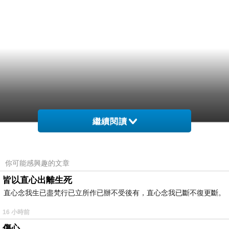
繼續閱讀
你可能感興趣的文章
皆以直心出離生死
直心念我生已盡梵行已立所作已辦不受後有，直心念我已斷不復更斷。
16 小時前
傷心