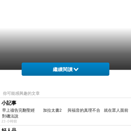
繼續閱讀
你可能感興趣的文章
小記事
早上禱告完翻聖經 加拉太書2 與福音的真理不合 就在眾人面前
對磯法說
23 小時前
好人品