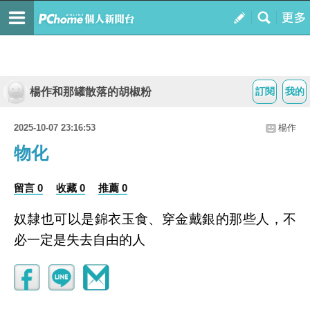
楊作和那罐散落的胡椒粉
訂閱
我的
2025-10-07 23:16:53
楊作
物化
留言 0
收藏 0
推薦 0
奴隸也可以是錦衣玉食、穿金戴銀的那些人，不
必一定是失去自由的人