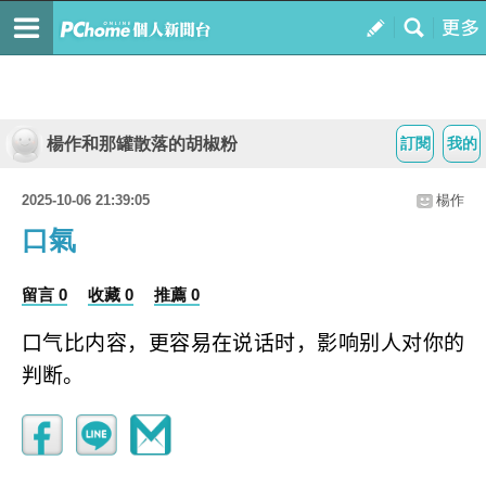
楊作和那罐散落的胡椒粉
訂閱
我的
2025-10-06 21:39:05
楊作
口氣
留言 0
收藏 0
推薦 0
口气比内容，更容易在说话时，影响别人对你的
判断。