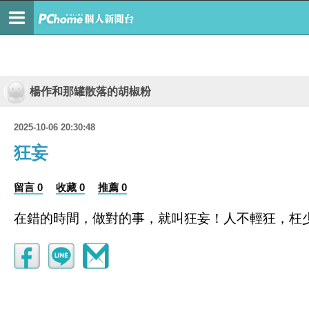
楊作和那罐散落的胡椒粉
2025-10-06 20:30:48
狂妄
留言 0
收藏 0
推薦 0
在錯的時間，做對的事，就叫狂妄！人不輕狂，枉