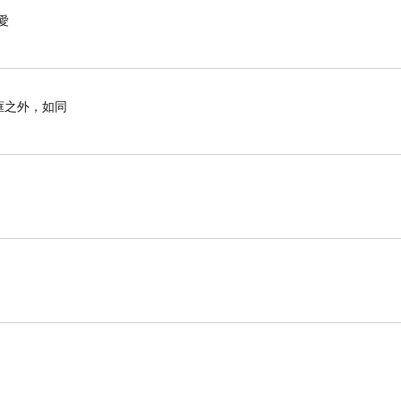
愛
框之外，如同