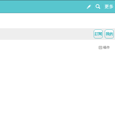
訂閱
我的
楊作