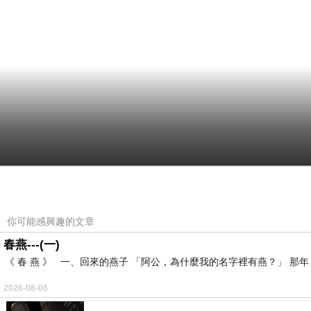
你可能感興趣的文章
春燕---(一)
《 春 燕 》 一、回來的燕子 「阿公，為什麼我的名字裡有燕？」 
2026-08-06
…