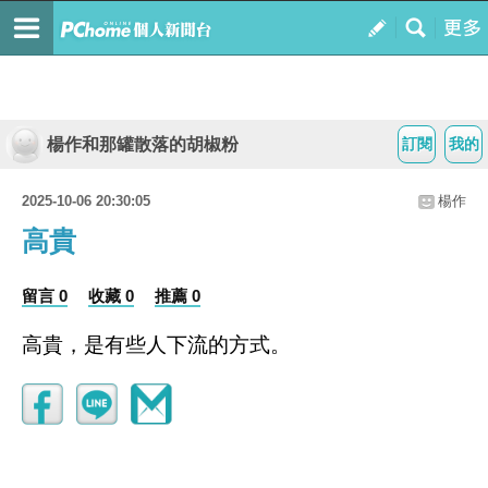
楊作和那罐散落的胡椒粉
訂閱
我的
2025-10-06 20:30:05
楊作
高貴
留言 0
收藏 0
推薦 0
高貴，是有些人下流的方式。