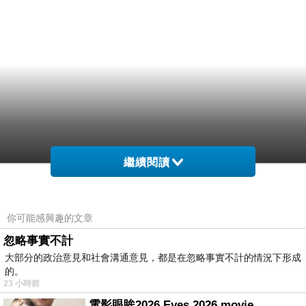
繼續閱讀
你可能感興趣的文章
忽略事實不計
大部分的政治意見和社會溝通意見，都是在忽略事實不計的情況下形成
的。
23 小時前
電影眼眸2026 Eyes 2026 movie