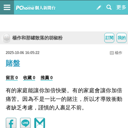
楊作和那罐散落的胡椒粉
訂閱
我的
2025-10-06 16:05:22
楊作
賭盤
留言 0
收藏 0
推薦 0
有的家庭能讓你加倍快樂。有的家庭會讓你加倍
痛苦。因為不是一比一的賭注，所以才導致衝動
者缺乏考慮，謹慎的人裹足不前。