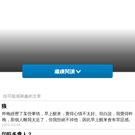
繼續閱讀
你可能感興趣的文章
狼
昨晚經歷了某些事情，早上醒來，覺得心情不太好。坦白說，我覺得昨
晚，那個人離我太近了，但我拒絕不掉他，因此早上醒來會有罪惡感。
2026-08-06
印旺多貴人？