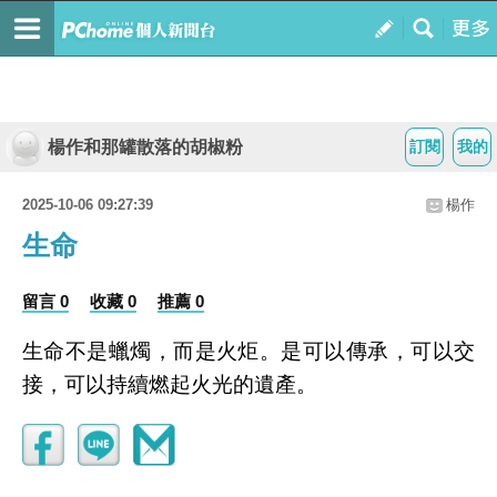
楊作和那罐散落的胡椒粉
訂閱
我的
2025-10-06 09:27:39
楊作
生命
留言 0
收藏 0
推薦 0
生命不是蠟燭，而是火炬。是可以傳承，可以交
接，可以持續燃起火光的遺產。