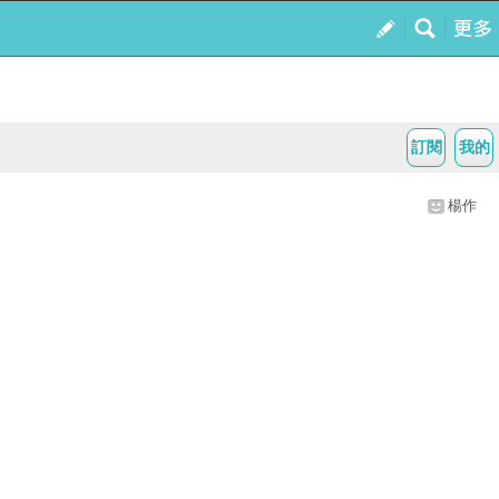
訂閱
我的
楊作