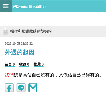
楊作和那罐散落的胡椒粉
2025-10-05 23:35:32
外遇的起因
留言 0
收藏 0
推薦 0
我們
總是高估自己沒有的，又低估自己已經有的。