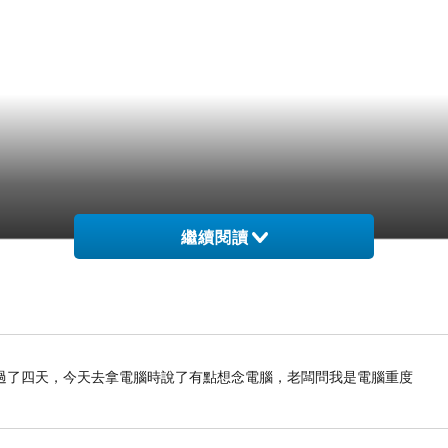
繼續閱讀
過了四天，今天去拿電腦時說了有點想念電腦，老闆問我是電腦重度