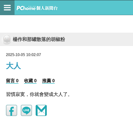
楊作和那罐散落的胡椒粉
2025-10-05 10:02:07
大人
留言 0
收藏 0
推薦 0
習慣寂寞，你就會變成大人了。