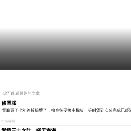
你可能感興趣的文章
修電腦
電腦買了七年終於操壞了，檢查後要換主機板，等叫貨到安裝完成已經
4 小時前
愛情三十六計，瞞天過海