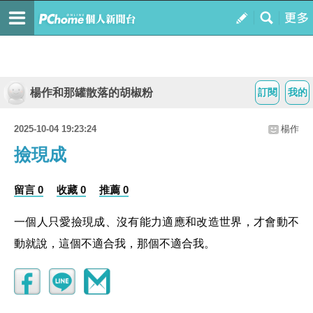
楊作和那罐散落的胡椒粉
訂閱
我的
2025-10-04 19:23:24
楊作
撿現成
留言 0
收藏 0
推薦 0
一個人只愛撿現成、沒有能力適應和改造世界，才會動不
動就說，這個不適合我，那個不適合我。