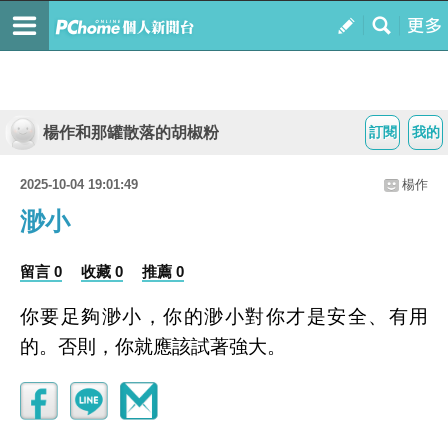
楊作和那罐散落的胡椒粉
訂閱
我的
2025-10-04 19:01:49
楊作
渺小
留言 0
收藏 0
推薦 0
你要足夠渺小，你的渺小對你才是安全、有用
的。否則，你就應該試著強大。