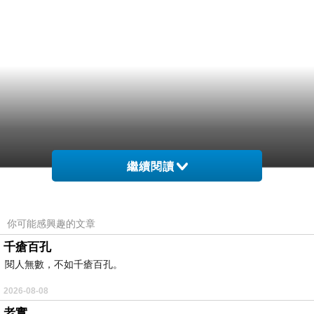
繼續閱讀
你可能感興趣的文章
千瘡百孔
閱人無數，不如千瘡百孔。
2026-08-08
老實