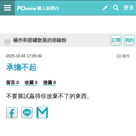
楊作和那罐散落的胡椒粉
訂閱
我的
2025-10-04 17:05:06
楊作
承擔不起
留言 0
收藏 0
推薦 0
不要嘗試贏得你放棄不了的東西。