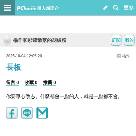
楊作和那罐散落的胡椒粉
訂閱
我的
2025-10-04 12:05:20
楊作
長板
留言 0
收藏 0
推薦 0
你要專心致志。什麼都會一點的人，就是一點都不會。