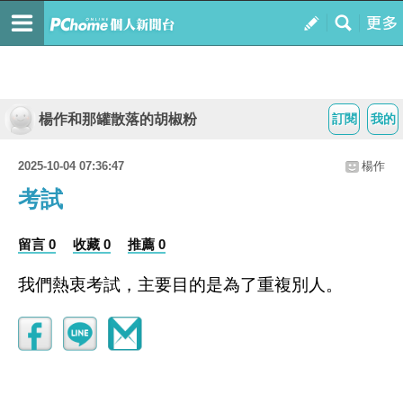
楊作和那罐散落的胡椒粉
訂閱
我的
2025-10-04 07:36:47
楊作
考試
留言 0
收藏 0
推薦 0
我們熱衷考試，主要目的是為了重複別人。