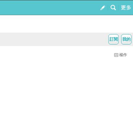
訂閱
我的
楊作