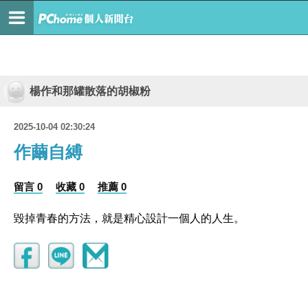
楊作和那罐散落的胡椒粉
2025-10-04 02:30:24
作繭自縛
留言 0
收藏 0
推薦 0
毀掉青春的方法，就是精心設計一個人的人生。