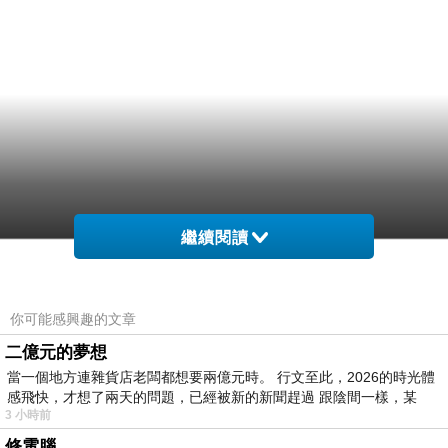
繼續閱讀
你可能感興趣的文章
二億元的夢想
當一個地方連雜貨店老闆都想要兩億元時。 行文至此，2026的時光體
感飛快，才想了兩天的問題，已經被新的新聞趕過 跟陰間一樣，某
3 小時前
修電腦