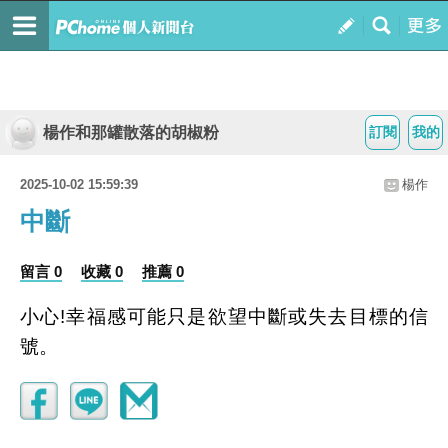
楊作和那罐散落的胡椒粉
訂閱
我的
2025-10-02 15:59:39
楊作
中斷
留言 0
收藏 0
推薦 0
小心
!
幸福感可能只是欲望中斷或失去目標的信
號。