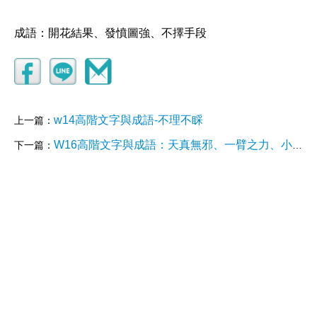
成語：開花結果、發憤圖強、不擇手段
w14高階文字與成語-不理不睬
上一篇：
W16高階文字與成語：天真無邪、一臂之力、小事一樁
下一篇：