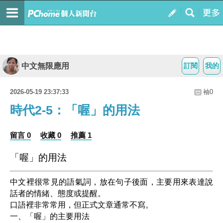
中文無限應用
訂閱
我的
2026-05-19 23:37:33
袖0
時代2-5：「喔」的用法
留言 0
收藏 0
推薦 1
「喔」的用法
中文裡很常見的語氣詞，放在句子後面，主要用來表達說
話者的情緒、態度或提醒。
口語裡非常常用，但
正式文章通常不寫
。
一、「喔」的主要用法