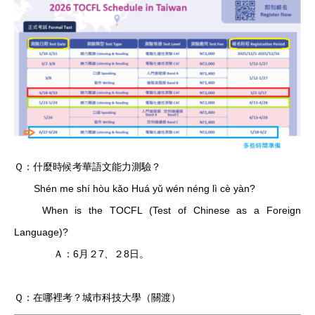
Ｑ：什麼時候考華語文能力測驗？
Shén me shí hòu kǎo Huá yǔ wén néng lì cè yàn?
When is the TOCFL (Test of Chinese as a Foreign
Language)?
Ａ：6月２7、２8日。
Ｑ：在哪裡考？城巿科技大學（關渡）