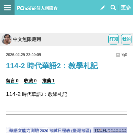
中文無限應用
訂閱
我的
2026-02-25 22:40:09
袖0
114-2 時代華語2：教學札記
留言 0
收藏 0
推薦 1
114-2
時代華語2：教學札記