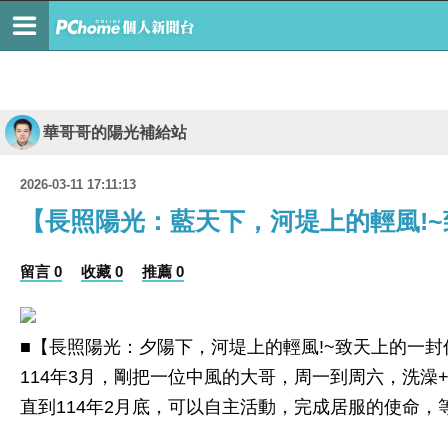
華哥哥的陽光補給站
2026-03-11 17:11:13
【長照陽光：藍天下，河堤上的輕風!
留言 0
收藏 0
推薦 0
■【長照陽光：夕陽下，河堤上的輕風!~致天上的一封
114年3月，剛把一位中風的大哥，周一到周六，洗澡+
直到114年2月底，可以自主活動，完成居服的使命，