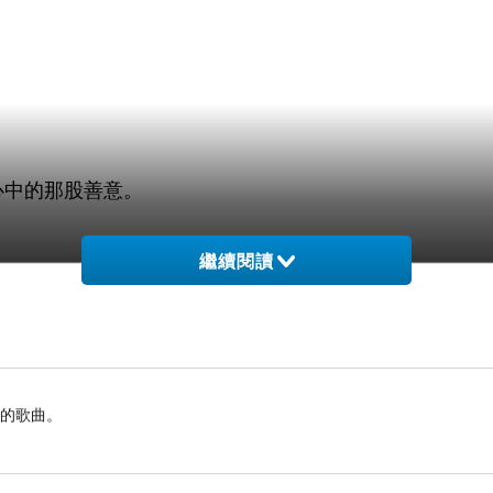
心中的那股善意。
繼續閱讀
憶的歌曲。