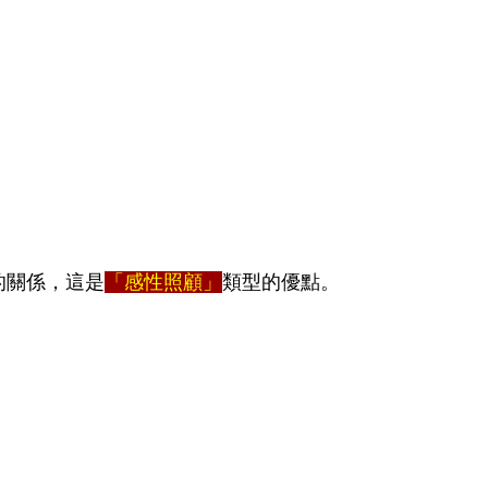
的關係，這是
「感性照顧」
類型的優點。