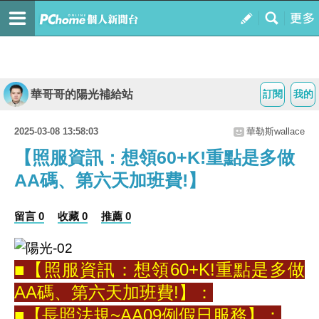
華哥哥的陽光補給站
訂閱
我的
2025-03-08 13:58:03
華勒斯wallace
【照服資訊：想領60+K!重點是多做
AA碼、第六天加班費!】
留言 0
收藏 0
推薦 0
■【照服資訊：想領60+K!重點是多做
AA碼、第六天加班費!】：
■【長照法規~AA09例假日服務】：