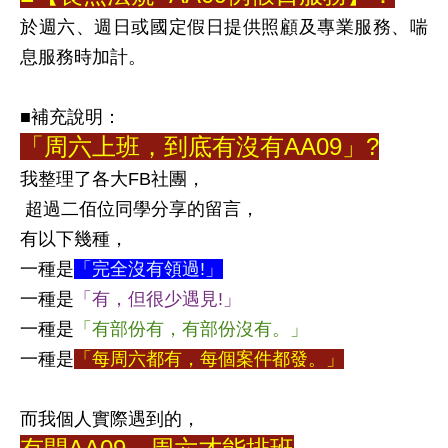
於週六、週日或國定假日提供照顧及專業服務、喘
息服務時加計。
■補充說明：
「周六上班，到底有沒有AA09」?
我整理了各大FB社團，
 超過二佰位同學分享的留言，
有以下幾種，
一種是
「完全沒有領過!」
一種是
「有，但很少遇見!」
一種是
「有部份有，有部份沒有。」
一種是
「每周六都有，每個案件都發。」
而我個人實際遇到的，