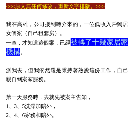
<<<原文無任何修改，重新文字排版。>>>
我在高雄，公司接到轉介來的，一位低收入戶獨居
女個案（自己租套房）。
被轉了十幾家居家
一查，才知道這個案，已經
機構
。
派我去，但我依然還是秉持著熱愛這份工作，自己
親自到案家服務。
第一天服務時，去就先被案主告知，
1、3、5洗澡加陪外，
2、4、6家務和陪外。