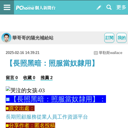
華哥哥的陽光補給站
訂閱
我的
2025-02-16 14:39:21
華勒斯wallace
【長照黑暗：照服當奴隸用】
留言 0
收藏 0
推薦 2
■【長照黑暗：照服當奴隸用】：
■原文出處：
長期照顧服務從業人員工作資源平台
■分享作者：匿名投稿