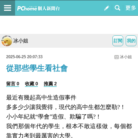
冰小姐
訂閱
我的
2025-06-25 20:07:33
冰小姐
從那些學生看社會
留言 0
收藏 0
推薦 2
最近有幾起高中生造假事件
多多少少讓我覺得，現代的高中生都怎麼勒?！
小小年紀就“學會”造假、欺騙了嗎?！
我們那個年代的學生，根本不敢這樣做，每個都
靠實力考到最厲害的大學。