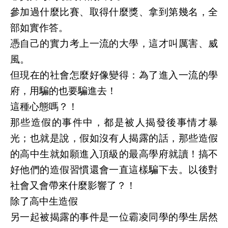
參加過什麼比賽、取得什麼獎、拿到第幾名，全
部如實作答。
憑自己的實力考上一流的大學，這才叫厲害、威
風。
但現在的社會怎麼好像變得：為了進入一流的學
府，用騙的也要騙進去！
這種心態嗎？！
那些造假的事件中，都是被人揭發後事情才暴
光；也就是說，假如沒有人揭露的話，那些造假
的高中生就如願進入頂級的最高學府就讀！搞不
好他們的造假習慣還會一直這樣騙下去。以後對
社會又會帶來什麼影響了？！
除了高中生造假
另一起被揭露的事件是一位霸凌同學的學生居然