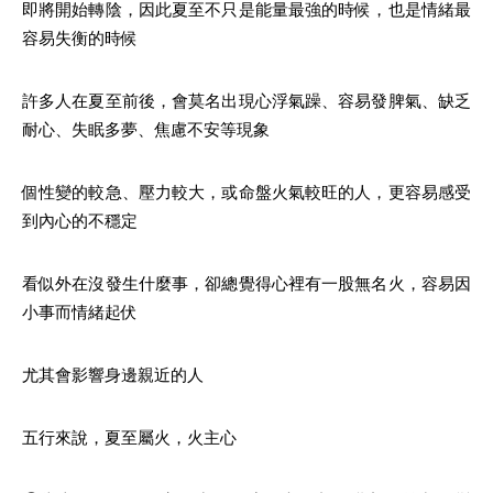
即將開始轉陰，因此夏至不只是能量最強的時候，也是情緒最
容易失衡的時候
許多人在夏至前後，會莫名出現心浮氣躁、容易發脾氣、缺乏
耐心、失眠多夢、焦慮不安等現象
個性變的較急、壓力較大，或命盤火氣較旺的人，更容易感受
到內心的不穩定
看似外在沒發生什麼事，卻總覺得心裡有一股無名火，容易因
小事而情緒起伏
尤其會影響身邊親近的人
五行來說，夏至屬火，火主心