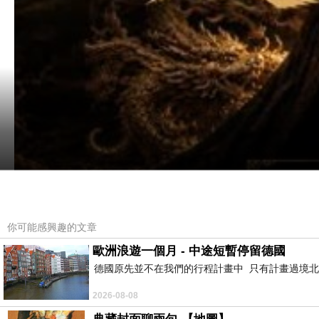
你可能感興趣的文章
歐洲浪遊一個月 - 中途短暫停留德國
德國原先並不在我們的行程計畫中 只有計畫過境北
2026-08-08