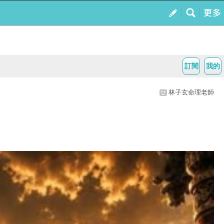
訂閱
我的
林子玄命理老師