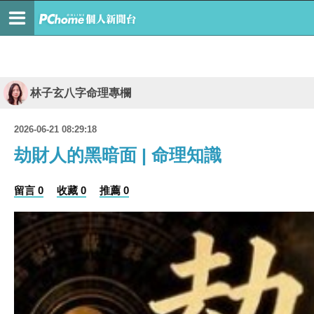
林子玄八字命理專欄
2026-06-21 08:29:18
劫財人的黑暗面 | 命理知識
留言 0
收藏 0
推薦 0