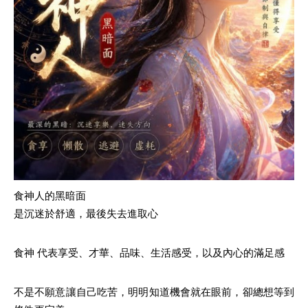
食神人的黑暗面
是沉迷於舒適，最後失去進取心
食神 代表享受、才華、品味、生活感受，以及內心的滿足感
不是不願意讓自己吃苦，明明知道機會就在眼前，卻總想等到