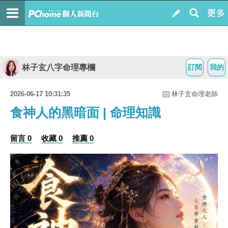
林子玄八字命理專欄
訂閱
我的
2026-06-17 10:31:35
林子玄命理老師
食神人的黑暗面 | 命理知識
留言 0
收藏 0
推薦 0