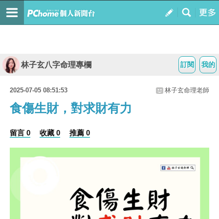
林子玄八字命理專欄
訂閱
我的
2025-07-05 08:51:53
林子玄命理老師
食傷生財，對求財有力
留言 0
收藏 0
推薦 0