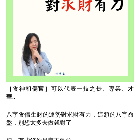
［食神和傷官］可以代表一技之長、專業、才
華..
八字食傷生財的運勢對求財有力，這類的八字命
盤，別想太多去做就對了