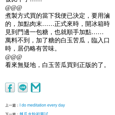
@@@
煮製方式買的當下我便已決定，要用滷
的，加點肉末……正式來時，開冰箱時
見到門邊一包糖，也就順手加點……
萬料不到，加了糖的白玉苦瓜，臨入口
時，居仍略有苦味。
@@@
看來無疑地，白玉苦瓜買到正版的了。
I do meditation every day
上一篇：
瓠瓜水餃初嘗試
下一篇：