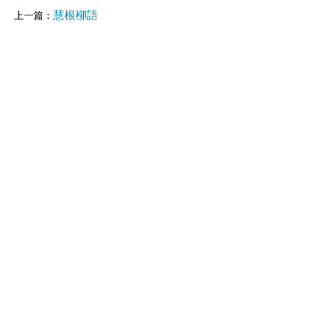
慧根柳語
上一篇：