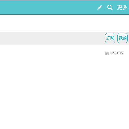
訂閱
我的
uni2019