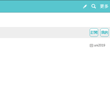
訂閱
我的
uni2019