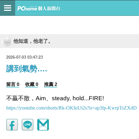
他知道，他老了。
2026-07-03 03:47:23
講到氣勢….
留言 0
收藏 0
推薦 2
不贏不散，Aim、steady, hold...FIRE!
https://youtube.com/shorts/Rk-OKIuUt2s?is=ap3fp-KwrpTsZXdD