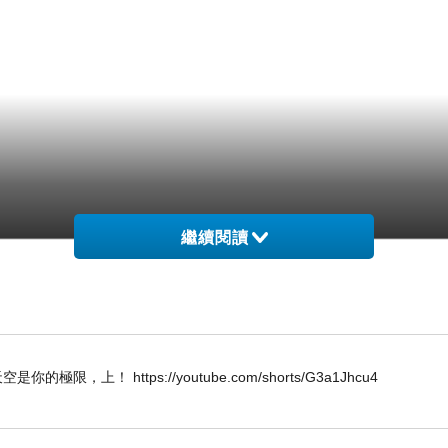
繼續閱讀
W 唯天空是你的極限，上！ https://youtube.com/shorts/G3a1Jhcu4