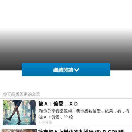
繼續閱讀
你可能感興趣的文章
被ＡＩ偏愛，ＸＤ
和你分享音樂視頻：我也想被偏愛，結果，有，有
被ＡＩ偏愛，^^ 哈
7 小時前