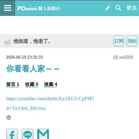
他知道，他老了。
訂閱
我的
2026-06-19 23:35:33
uni2019
你看看人家～～
留言 1
收藏 0
推薦 4
https://youtube.com/shorts/Xa3XG5-CpPM?
is=TaAJml_lblUsvu
🤨