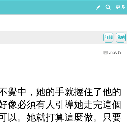
訂閱
我的
uni2019
不覺中，她的手就握住了他的
好像必須有人引導她走完這個
可以。她就打算這麼做。只要