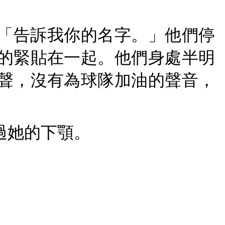
「告訴我你的名字。」他們停
的緊貼在一起。他們身處半明
聲，沒有為球隊加油的聲音，
過她的下顎。