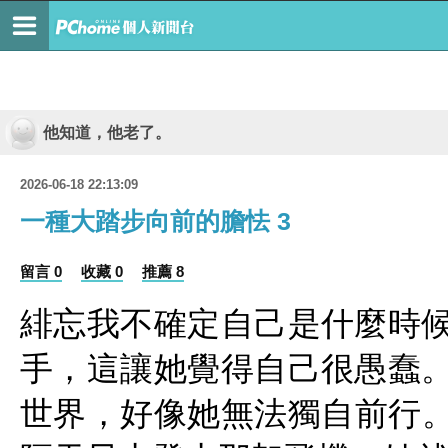
他知道，他老了。
2026-06-18 22:13:09
一種大踏步向前的膽怯 3
留言 0
收藏 0
推薦 8
緋忘我不確定自己是什麼時
手，這讓她覺得自己很愚蠢
世界，好像她無法獨自前行