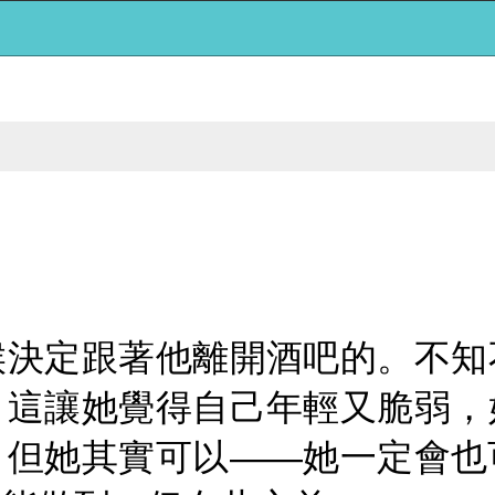
候決定跟著他離開酒吧的。不知
。這讓她覺得自己年輕又脆弱，
。但她其實可以——她一定會也