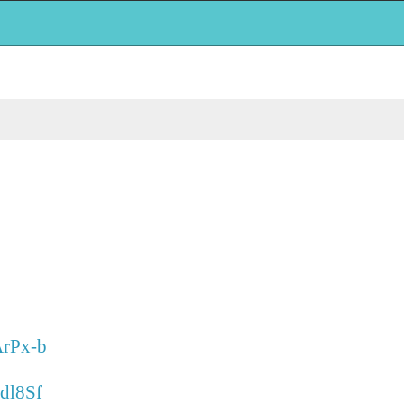
ArPx-b
dl8Sf