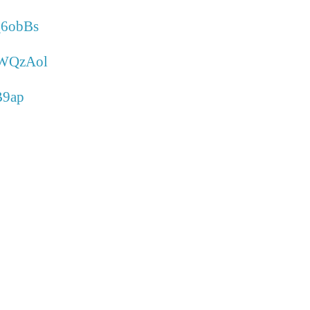
_6obBs
wWQzAol
B9ap