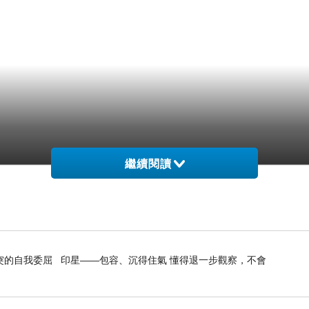
繼續閱讀
突的自我委屈 印星——包容、沉得住氣 懂得退一步觀察，不會