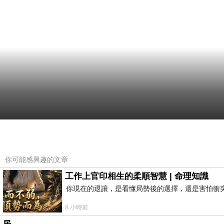
你可能感興趣的文章
工作上官印相生的柔順智慧 | 命理知識
你現在的退讓，是看懂局勢後的選擇，還是害怕衝
8 小時前