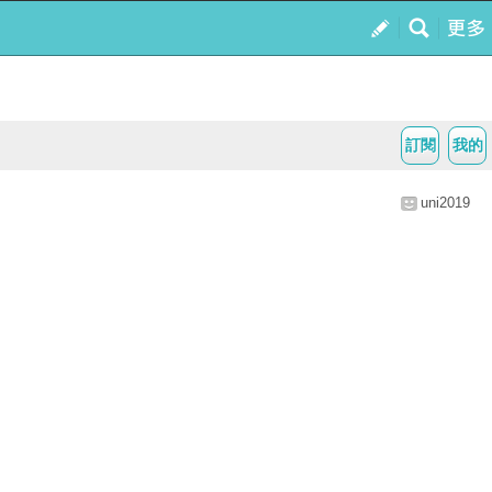
訂閱
我的
uni2019