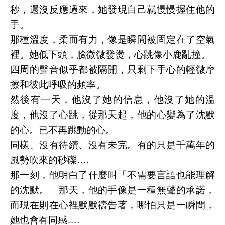
秒，還沒反應過來，她發現自己就慢慢握住他的
手。
那種溫度，柔而有力，像是瞬間被固定在了空氣
裡。她低下頭，臉微微發燙，心跳像小鹿亂撞。
四周的聲音似乎都被隔開，只剩下手心的輕微摩
擦和彼此呼吸的頻率。
然後有一天，他沒了她的信息，他沒了她的溫
度，他沒了心跳，從那天起，他的心變為了沈默
的心。已不再跳動的心。
同樣、沒有待續、沒有未完。有的只是千萬年的
風勢吹來的砂礫….
那一刻，他明白了什麼叫「不需要言語也能理解
的沈默。」那天，他的手像是一種無聲的承諾，
而現在則在心裡默默禱告著，哪怕只是一瞬間，
她也會有同感….