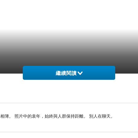
繼續閱讀
相簿。 照片中的袁年，始終與人群保持距離。 別人在聊天。