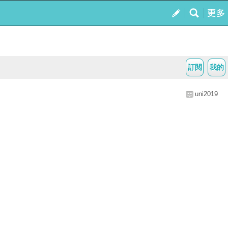
訂閱
我的
uni2019