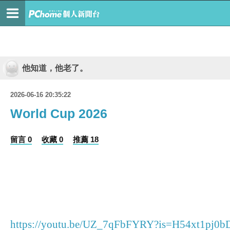
他知道，他老了。
2026-06-16 20:35:22
World Cup 2026
留言 0
收藏 0
推薦 18
https://youtu.be/UZ_7qFbFYRY?is=H54xt1pj0bD