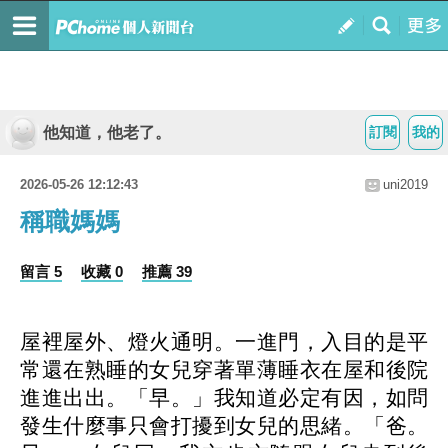
他知道，他老了。
訂閱
我的
2026-05-26 12:12:43
uni2019
稱職媽媽
留言 5
收藏 0
推薦 39
屋裡屋外、燈火通明。一進門，入目的是平
常還在熟睡的女兒穿著單薄睡衣在屋和後院
進進出出。「早。」我知道必定有因，如問
發生什麼事只會打擾到女兒的思緒。「爸。