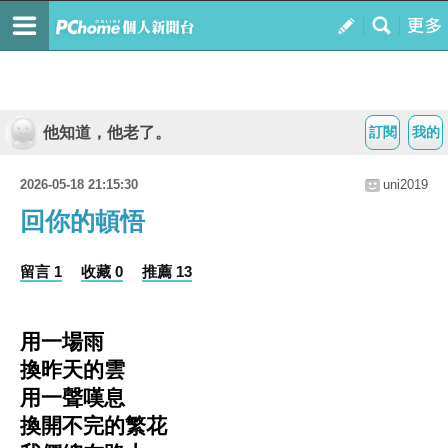
他知道，他老了。
訂閱
我的
2026-05-18 21:15:30
uni2019
回你的頓悟
留言 1
收藏 0
推薦 13
用一場雨
換昨天的雲
用一聲嘆息
換開不完的繁花