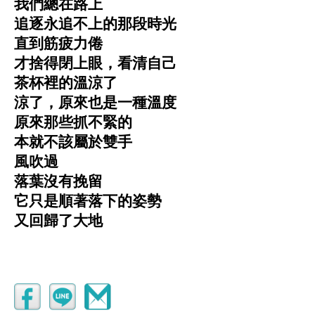
我們總在路上
追逐永追不上的那段時光
直到筋疲力倦
才捨得閉上眼，看清自己
茶杯裡的溫涼了
涼了，原來也是一種溫度
原來那些抓不緊的
本就不該屬於雙手
風吹過
落葉沒有挽留
它只是順著落下的姿勢
又回歸了大地