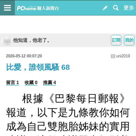
他知道，他老了。
訂閱
我的
2026-05-12 00:07:20
uni2019
比愛，誰領風騷 68
留言 1
收藏 0
推薦 4
根據《巴黎每日郵報》
報道，以下是九條教你如何
成為自己雙胞胎姊妹的實用