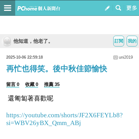
他知道，他老了。
訂閱
我的
2025-10-06 22:59:18
uni2019
再忙也得笑。後中秋佳節愉快
留言 0
收藏 0
推薦 35
還匍匐著喜歡呢
https://youtube.com/shorts/JF2X6FEYLb8?
si=WBV26yBX_Qmm_ABj