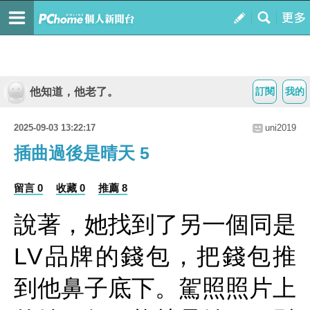
他知道，他老了。
訂閱
我的
2025-09-03 13:22:17
uni2019
插曲過後是晴天 5
留言 0
收藏 0
推薦 8
說著，她找到了另一個同是
LV品牌的錢包，把錢包推
到他鼻子底下。駕照照片上