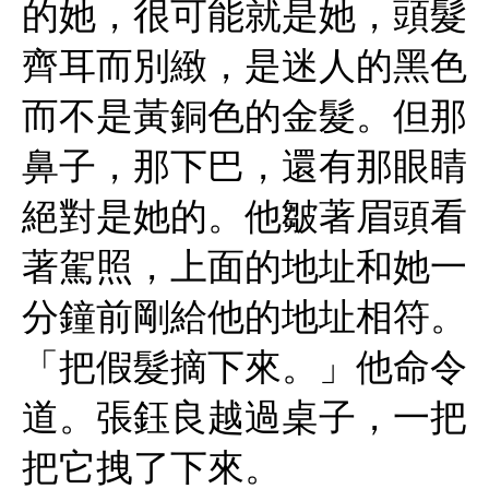
的她，很可能就是她，頭髮
齊耳而別緻，是迷人的黑色
而不是黃銅色的金髮。但那
鼻子，那下巴，還有那眼睛
絕對是她的。他皺著眉頭看
著駕照，上面的地址和她一
分鐘前剛給他的地址相符。
「把假髮摘下來。」他命令
道。張鈺良越過桌子，一把
把它拽了下來。