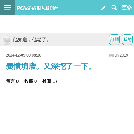
他知道，他老了。
訂閱
我的
2024-12-09 00:08:26
uni2019
義憤填膺。又深挖了一下。
留言 0
收藏 0
推薦 17